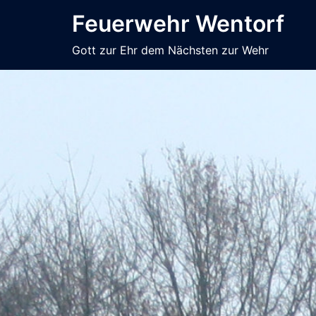
Zum
Feuerwehr Wentorf
Inhalt
springen
Gott zur Ehr dem Nächsten zur Wehr