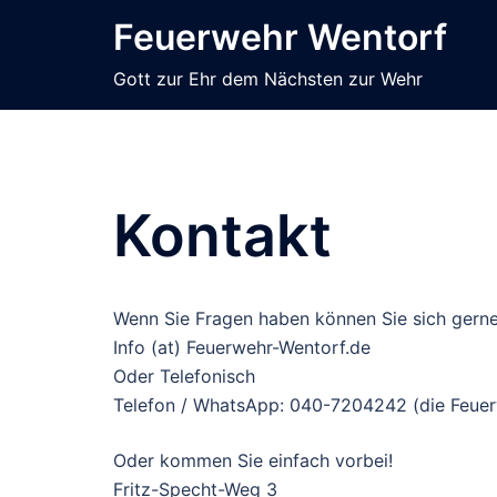
Zum
Feuerwehr Wentorf
Inhalt
springen
Gott zur Ehr dem Nächsten zur Wehr
Kontakt
Wenn Sie Fragen haben können Sie sich gerne
Info (at) Feuerwehr-Wentorf.de
Oder Telefonisch
Telefon / WhatsApp: 040-7204242 (die Feuerwe
Oder kommen Sie einfach vorbei!
Fritz-Specht-Weg 3