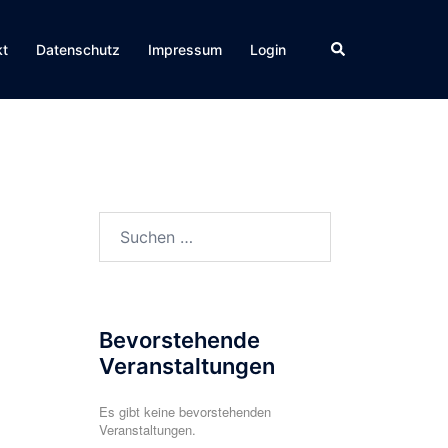
Suche
kt
Datenschutz
Impressum
Login
Suchen
nach:
Bevorstehende
Veranstaltungen
Es gibt keine bevorstehenden
Veranstaltungen.