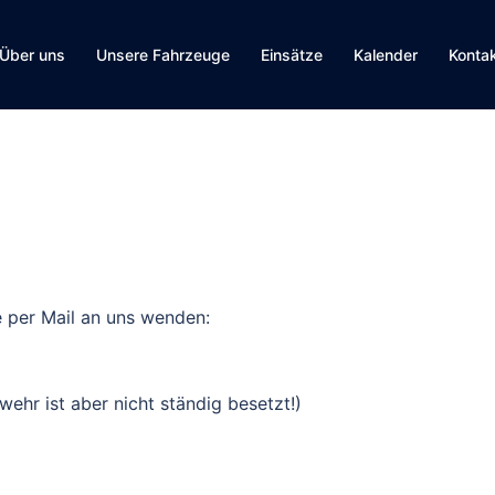
Über uns
Unsere Fahrzeuge
Einsätze
Kalender
Konta
 per Mail an uns wenden:
hr ist aber nicht ständig besetzt!)