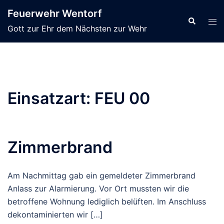
Zum
Feuerwehr Wentorf
Inhalt
Suche
Men
Gott zur Ehr dem Nächsten zur Wehr
springen
ums
Einsatzart:
FEU 00
Zimmerbrand
Am Nachmittag gab ein gemeldeter Zimmerbrand
Anlass zur Alarmierung. Vor Ort mussten wir die
betroffene Wohnung lediglich belüften. Im Anschluss
dekontaminierten wir […]