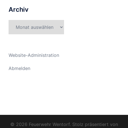
Archiv
Archiv
Website-Administration
Abmelden
© 2026 Feuerwehr Wentorf. Stolz präsentiert von