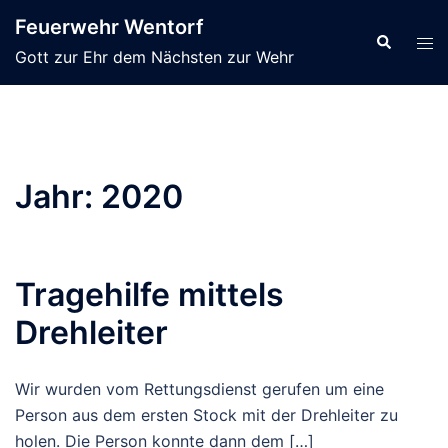
Zum
Feuerwehr Wentorf
Inhalt
Suche
Men
Gott zur Ehr dem Nächsten zur Wehr
springen
ums
Jahr:
2020
Tragehilfe mittels
Drehleiter
Wir wurden vom Rettungsdienst gerufen um eine
Person aus dem ersten Stock mit der Drehleiter zu
holen. Die Person konnte dann dem […]