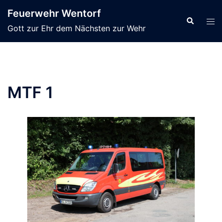
Zum
Feuerwehr Wentorf
Inhalt
Suche
Men
Gott zur Ehr dem Nächsten zur Wehr
springen
ums
MTF 1