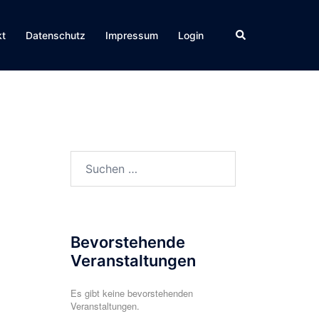
Suche
kt
Datenschutz
Impressum
Login
Suchen
nach:
Bevorstehende
Veranstaltungen
Es gibt keine bevorstehenden
Veranstaltungen.