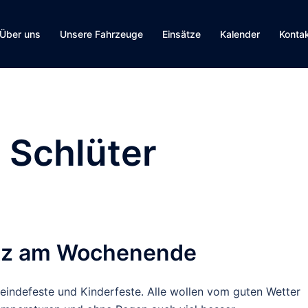
Über uns
Unsere Fahrzeuge
Einsätze
Kalender
Konta
 Schlüter
atz am Wochenende
meindefeste und Kinderfeste. Alle wollen vom guten Wetter