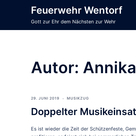
Zum
Feuerwehr Wentorf
Inhalt
springen
Gott zur Ehr dem Nächsten zur Wehr
Autor:
Annika
29. JUNI 2019
MUSIKZUG
Doppelter Musikeins
Es ist wieder die Zeit der Schützenfeste, Ge