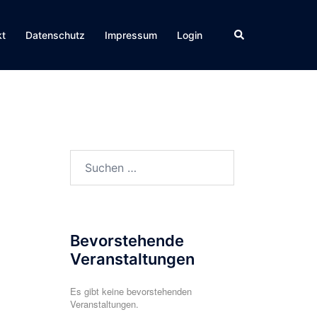
Suche
kt
Datenschutz
Impressum
Login
Suchen
nach:
Bevorstehende
Veranstaltungen
Es gibt keine bevorstehenden
Veranstaltungen.