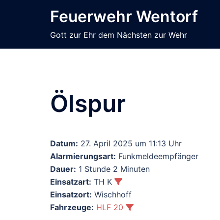
Zum
Feuerwehr Wentorf
Inhalt
springen
Gott zur Ehr dem Nächsten zur Wehr
Ölspur
Datum:
27. April 2025 um 11:13 Uhr
Alarmierungsart:
Funkmeldeempfänger
Dauer:
1 Stunde 2 Minuten
Einsatzart:
TH K
Einsatzort:
Wischhoff
Fahrzeuge:
HLF 20