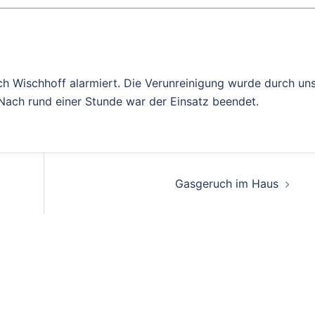
ch Wischhoff alarmiert. Die Verunreinigung wurde durch un
 Nach rund einer Stunde war der Einsatz beendet.
on
Gasgeruch im Haus