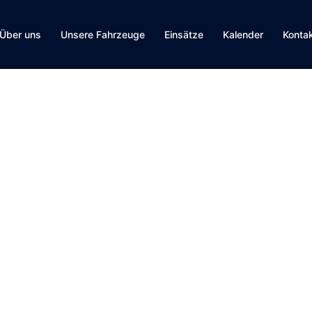
Über uns
Unsere Fahrzeuge
Einsätze
Kalender
Konta