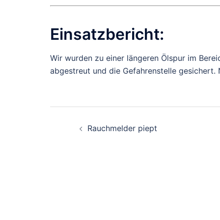
Einsatzbericht:
Wir wurden zu einer längeren Ölspur im Berei
abgestreut und die Gefahrenstelle gesichert.
Beitragsnavigati
Rauchmelder piept