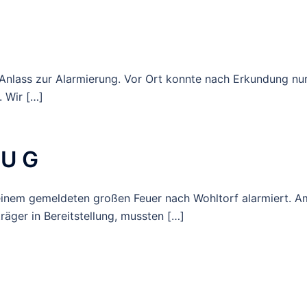
Anlass zur Alarmierung. Vor Ort konnte nach Erkundung nu
. Wir […]
EU G
inem gemeldeten großen Feuer nach Wohltorf alarmiert. A
äger in Bereitstellung, mussten […]