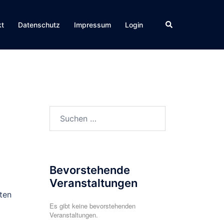
Suche
kt
Datenschutz
Impressum
Login
Suchen
nach:
Bevorstehende
Veranstaltungen
ten
Es gibt keine bevorstehenden
Veranstaltungen.