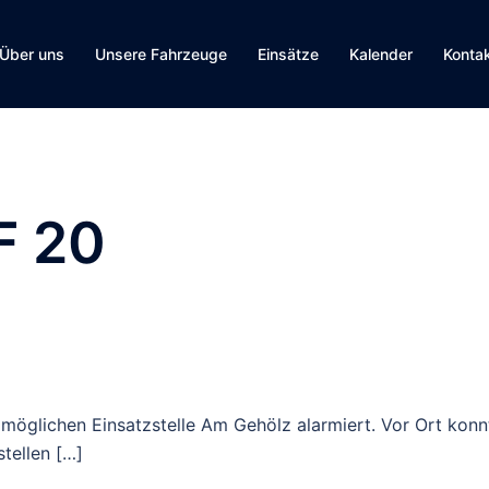
Über uns
Unsere Fahrzeuge
Einsätze
Kalender
Konta
F 20
r möglichen Einsatzstelle Am Gehölz alarmiert. Vor Ort konn
tellen […]