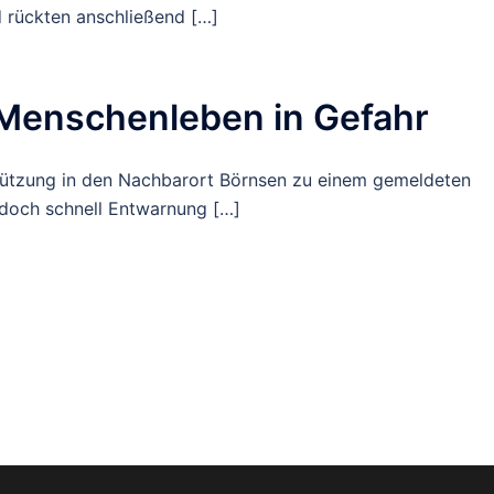
d rückten anschließend […]
 Menschenleben in Gefahr
stützung in den Nachbarort Börnsen zu einem gemeldeten
edoch schnell Entwarnung […]
rung