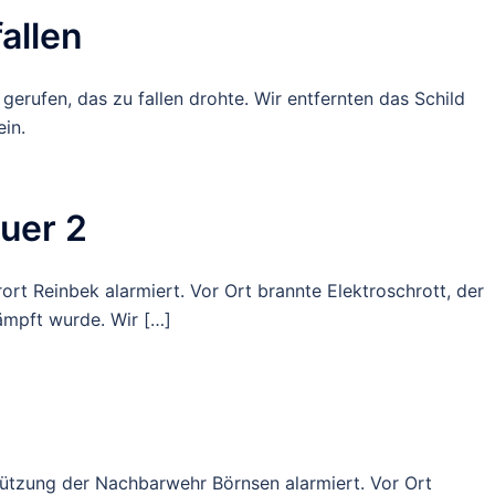
allen
erufen, das zu fallen drohte. Wir entfernten das Schild
in.
uer 2
rt Reinbek alarmiert. Vor Ort brannte Elektroschrott, der
ämpft wurde. Wir […]
tützung der Nachbarwehr Börnsen alarmiert. Vor Ort