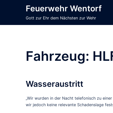
Zum
Feuerwehr Wentorf
Inhalt
springen
Gott zur Ehr dem Nächsten zur Wehr
Fahrzeug:
HL
Wasseraustritt
„Wir wurden in der Nacht telefonisch zu eine
wir jedoch keine relevante Schadenslage fests