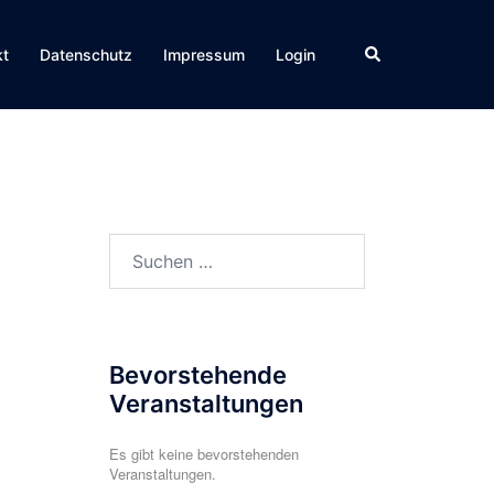
Suche
kt
Datenschutz
Impressum
Login
Suchen
nach:
Bevorstehende
Veranstaltungen
Es gibt keine bevorstehenden
Veranstaltungen.