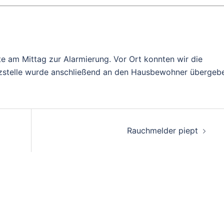
te am Mittag zur Alarmierung. Vor Ort konnten wir die
tzstelle wurde anschließend an den Hausbewohner übergeb
on
Rauchmelder piept