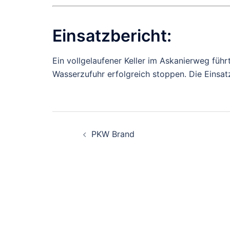
Einsatzbericht:
Ein vollgelaufener Keller im Askanierweg führ
Wasserzufuhr erfolgreich stoppen. Die Einsa
Beitragsnavigati
PKW Brand