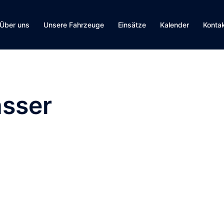
Über uns
Unsere Fahrzeuge
Einsätze
Kalender
Konta
asser