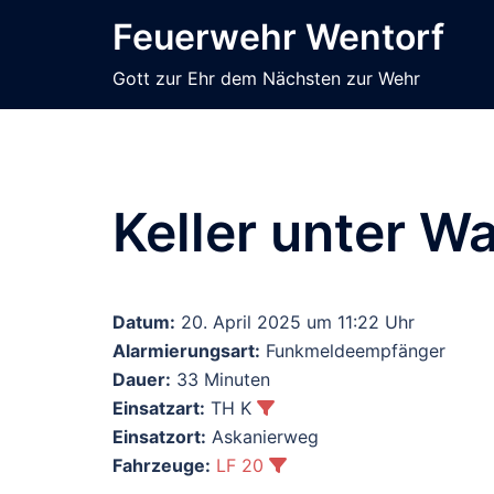
Zum
Feuerwehr Wentorf
Inhalt
springen
Gott zur Ehr dem Nächsten zur Wehr
Keller unter W
Datum:
20. April 2025 um 11:22 Uhr
Alarmierungsart:
Funkmeldeempfänger
Dauer:
33 Minuten
Einsatzart:
TH K
Einsatzort:
Askanierweg
Fahrzeuge:
LF 20