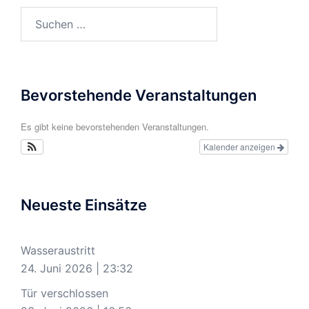
Suchen
nach:
Bevorstehende Veranstaltungen
Es gibt keine bevorstehenden Veranstaltungen.
Kalender anzeigen
Neueste Einsätze
Wasseraustritt
24. Juni 2026
|
23:32
Tür verschlossen