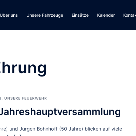
Über uns
Unsere Fahrzeuge
Einsätze
Kalender
Konta
Ehrung
N
,
UNSERE FEUERWEHR
r Jahreshauptversammlung
re) und Jürgen Bohnhoff (50 Jahre) blicken auf viele