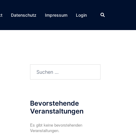
Suche
kt
Datenschutz
Impressum
Login
Suchen
nach:
Bevorstehende
Veranstaltungen
Es gibt keine bevorstehenden
Veranstaltungen.