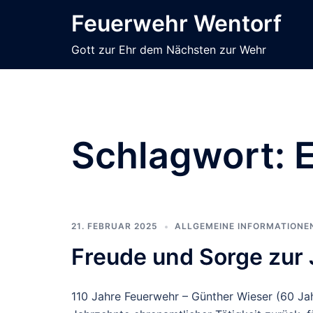
Zum
Feuerwehr Wentorf
Inhalt
springen
Gott zur Ehr dem Nächsten zur Wehr
Schlagwort:
21. FEBRUAR 2025
ALLGEMEINE INFORMATIONE
Freude und Sorge zu
110 Jahre Feuerwehr – Günther Wieser (60 Jah