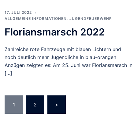
17. JULI 2022
ALLGEMEINE INFORMATIONEN
,
JUGENDFEUERWEHR
Floriansmarsch 2022
Zahlreiche rote Fahrzeuge mit blauen Lichtern und
noch deutlich mehr Jugendliche in blau-orangen
Anzügen zeigten es: Am 25. Juni war Floriansmarsch in
[…]
Seitennummerierung
1
2
>
der
Beiträge