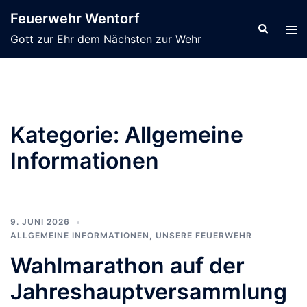
Zum
Feuerwehr Wentorf
Inhalt
Suche
Men
Gott zur Ehr dem Nächsten zur Wehr
springen
ums
Kategorie:
Allgemeine
Informationen
9. JUNI 2026
ALLGEMEINE INFORMATIONEN
,
UNSERE FEUERWEHR
Wahlmarathon auf der
Jahreshauptversammlung