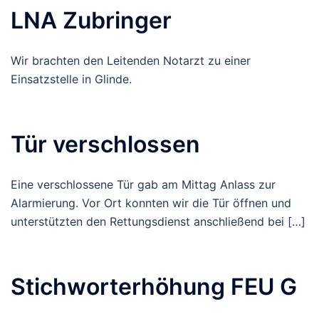
LNA Zubringer
Wir brachten den Leitenden Notarzt zu einer
Einsatzstelle in Glinde.
Tür verschlossen
Eine verschlossene Tür gab am Mittag Anlass zur
Alarmierung. Vor Ort konnten wir die Tür öffnen und
unterstützten den Rettungsdienst anschließend bei […]
Stichworterhöhung FEU G