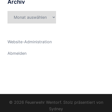
Archiv
Archiv
Website-Administration
Abmelden
© 2026 Feuerwehr Wentorf. Stolz präsentiert von
Sydney