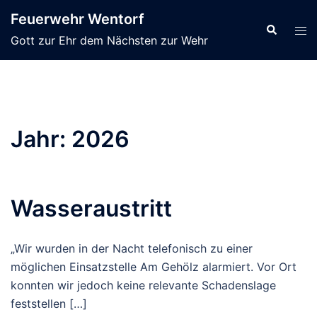
Zum
Feuerwehr Wentorf
Inhalt
Suche
Men
Gott zur Ehr dem Nächsten zur Wehr
springen
ums
Jahr:
2026
Wasseraustritt
„Wir wurden in der Nacht telefonisch zu einer
möglichen Einsatzstelle Am Gehölz alarmiert. Vor Ort
konnten wir jedoch keine relevante Schadenslage
feststellen […]