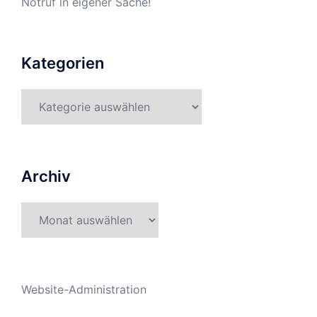
Notruf in eigener Sache!
Kategorien
Kategorien
Archiv
Archiv
Website-Administration