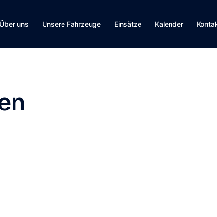
Über uns
Unsere Fahrzeuge
Einsätze
Kalender
Konta
sen