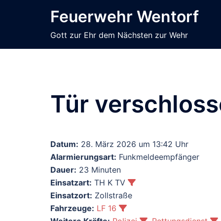
Zum
Feuerwehr Wentorf
Inhalt
springen
Gott zur Ehr dem Nächsten zur Wehr
Tür verschlos
Datum:
28. März 2026 um 13:42 Uhr
Alarmierungsart:
Funkmeldeempfänger
Dauer:
23 Minuten
Einsatzart:
TH K TV
Einsatzort:
Zollstraße
Fahrzeuge:
LF 16