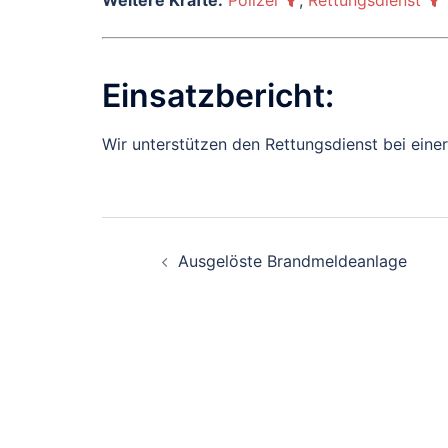
Weitere Kräfte:
Polizei
,
Rettungsdienst
Einsatzbericht:
Wir unterstützen den Rettungsdienst bei einer
Beitragsnavigati
Ausgelöste Brandmeldeanlage