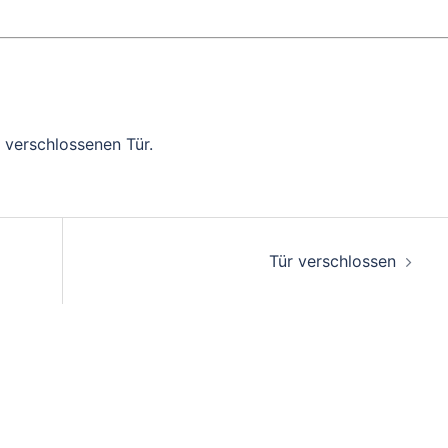
 verschlossenen Tür.
on
Tür verschlossen