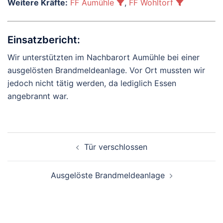
Weitere Kräfte:
FF Aumühle
,
FF Wohltorf
Einsatzbericht:
Wir unterstützten im Nachbarort Aumühle bei einer
ausgelösten Brandmeldeanlage. Vor Ort mussten wir
jedoch nicht tätig werden, da lediglich Essen
angebrannt war.
Beitragsnavigation
Tür verschlossen
Ausgelöste Brandmeldeanlage